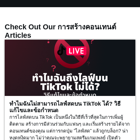
Check Out Our การสร้างคอนเทนต์
Articles
ทำไมฉันไม่สามารถไลฟ์สดบน TikTok ได้? วิธี
แก้ไขและข้อกำหนด
การไลฟ์สดบน TikTok เป็นหนึ่งในวิธีที่เร็วที่สุดในการเพิ่มผู้
ติดตาม สร้างการมีส่วนร่วมกับแฟนๆ และเริ่มสร้างรายได้จาก
คอนเทนต์ของคุณ แต่การกดปุ่ม "ไลฟ์สด" แล้วถูกบล็อก? น่า
หงุดหงิดมาก ไม่ว่าคุณจะพยายามสตรีมเกมเพลย์ เปิดตัว