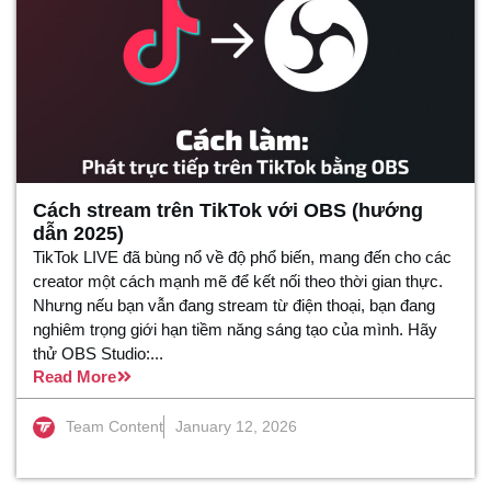
Cách stream trên TikTok với OBS (hướng
dẫn 2025)
TikTok LIVE đã bùng nổ về độ phổ biến, mang đến cho các
creator một cách mạnh mẽ để kết nối theo thời gian thực.
Nhưng nếu bạn vẫn đang stream từ điện thoại, bạn đang
nghiêm trọng giới hạn tiềm năng sáng tạo của mình. Hãy
thử OBS Studio:...
Read More
Team Content
January 12, 2026