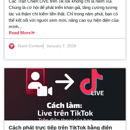
Các Trận Chiến LIVE trên TikTok không chỉ là niềm vui.
Chúng là cơ hội để phát triển khán giả, tăng cường tương
tác và thậm chí kiếm tiền thật. Chỉ trong năm phút, bạn có
thể kết nối với người xem mới, nâng cao sự hiện diện của
mình...
Read More
Team Content
January 7, 2026
Cách phát trực tiếp trên TikTok bằng điện