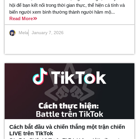
hội để bạn kết nối trong thời gian thực, thể hiện cá tính và
biến người xem bình thường thành người hâm mộ...
Read More
Mela
January 7, 2026
Cách bắt đầu và chiến thắng một trận chiến
LIVE trên TikTok