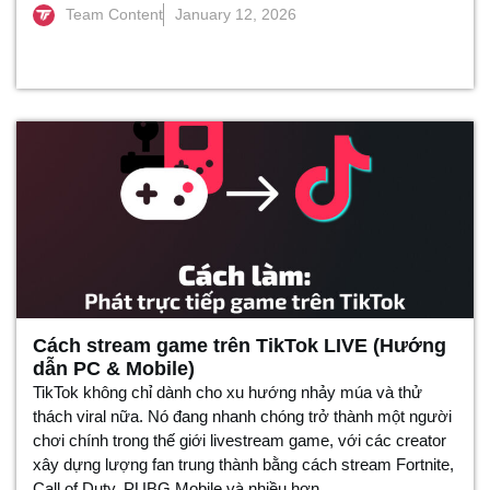
Team Content
January 12, 2026
Cách stream game trên TikTok LIVE (Hướng
dẫn PC & Mobile)
TikTok không chỉ dành cho xu hướng nhảy múa và thử
thách viral nữa. Nó đang nhanh chóng trở thành một người
chơi chính trong thế giới livestream game, với các creator
xây dựng lượng fan trung thành bằng cách stream Fortnite,
Call of Duty, PUBG Mobile và nhiều hơn...