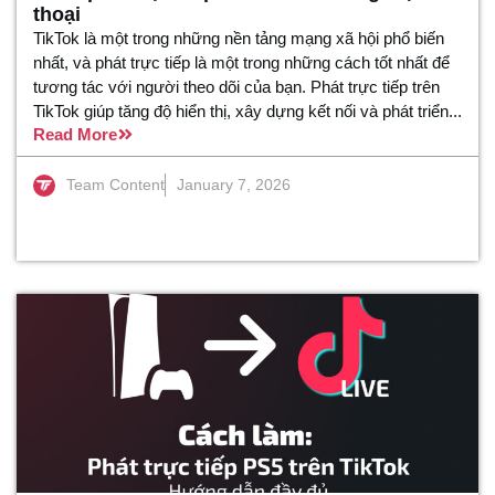
thoại
TikTok là một trong những nền tảng mạng xã hội phổ biến
nhất, và phát trực tiếp là một trong những cách tốt nhất để
tương tác với người theo dõi của bạn. Phát trực tiếp trên
TikTok giúp tăng độ hiển thị, xây dựng kết nối và phát triển...
Read More
Team Content
January 7, 2026