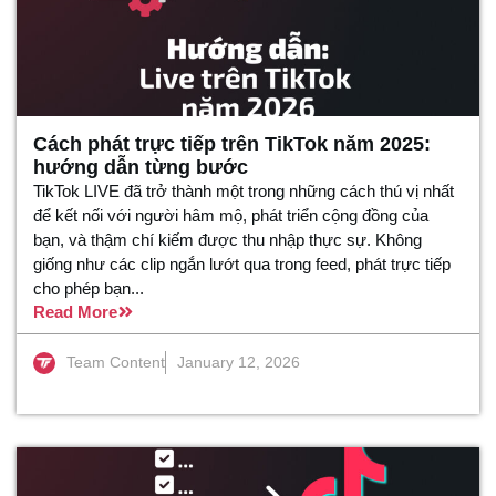
Cách phát trực tiếp trên TikTok năm 2025:
hướng dẫn từng bước
TikTok LIVE đã trở thành một trong những cách thú vị nhất
để kết nối với người hâm mộ, phát triển cộng đồng của
bạn, và thậm chí kiếm được thu nhập thực sự. Không
giống như các clip ngắn lướt qua trong feed, phát trực tiếp
cho phép bạn...
Read More
Team Content
January 12, 2026