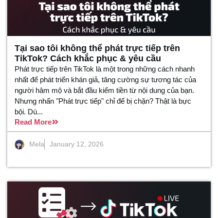
Tại sao tôi không thể phát trực tiếp trên
TikTok? Cách khắc phục & yêu cầu
Phát trực tiếp trên TikTok là một trong những cách nhanh
nhất để phát triển khán giả, tăng cường sự tương tác của
người hâm mộ và bắt đầu kiếm tiền từ nội dung của bạn.
Nhưng nhấn "Phát trực tiếp" chỉ để bị chặn? Thật là bực
bội. Dù...
Read More
Mela
January 12, 2026