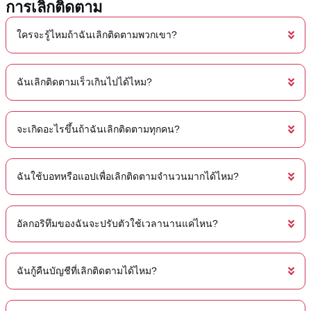
การเลิกติดตาม
ใครจะรู้ไหมถ้าฉันเลิกติดตามพวกเขา?
ฉันเลิกติดตามเร็วเกินไปได้ไหม?
จะเกิดอะไรขึ้นถ้าฉันเลิกติดตามทุกคน?
ฉันใช้บอทหรือแอปเพื่อเลิกติดตามจำนวนมากได้ไหม?
อัลกอริทึมของฉันจะปรับตัวใช้เวลานานแค่ไหน?
ฉันกู้คืนบัญชีที่เลิกติดตามได้ไหม?