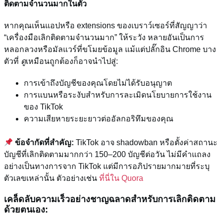
ติดตามจำนวนมากในตัว
หากคุณเห็นแอปหรือ extensions ของเบราว์เซอร์ที่สัญญาว่า
“เครื่องมือเลิกติดตามจำนวนมาก” ให้ระวัง หลายอันเป็นการ
หลอกลวงหรือมัลแวร์ที่ขโมยข้อมูล แม้แต่ปลั๊กอิน Chrome บาง
ตัวที่
ดู
เหมือนถูกต้องก็อาจนำไปสู่:
การเข้าถึงบัญชีของคุณโดยไม่ได้รับอนุญาต
การแบนหรือระงับสำหรับการละเมิดนโยบายการใช้งาน
ของ TikTok
ความเสียหายระยะยาวต่ออัลกอริทึมของคุณ
ข้อจำกัดที่สำคัญ:
TikTok อาจ shadowban หรือตั้งค่าสถานะ
บัญชีที่เลิกติดตามมากกว่า 150–200 บัญชีต่อวัน ไม่มีคำแถลง
อย่างเป็นทางการจาก TikTok แต่มีการอภิปรายมากมายที่ระบุ
ตัวเลขเหล่านั้น ตัวอย่างเช่น
ที่นี่ใน Quora
เคล็ดลับความเร็วอย่างชาญฉลาดสำหรับการเลิกติดตาม
ด้วยตนเอง: