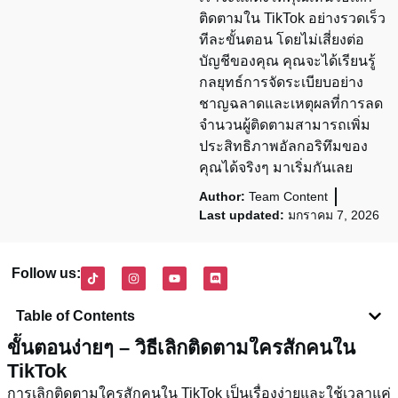
ติดตามใน TikTok อย่างรวดเร็ว
ทีละขั้นตอน โดยไม่เสี่ยงต่อ
บัญชีของคุณ คุณจะได้เรียนรู้
กลยุทธ์การจัดระเบียบอย่าง
ชาญฉลาดและเหตุผลที่การลด
จำนวนผู้ติดตามสามารถเพิ่ม
ประสิทธิภาพอัลกอริทึมของ
คุณได้จริงๆ มาเริ่มกันเลย
Author:
Team Content
Last updated:
มกราคม 7, 2026
Follow us:
Table of Contents
ขั้นตอนง่ายๆ – วิธีเลิกติดตามใครสักคนใน
TikTok
การเลิกติดตามใครสักคนใน TikTok เป็นเรื่องง่ายและใช้เวลาแค่