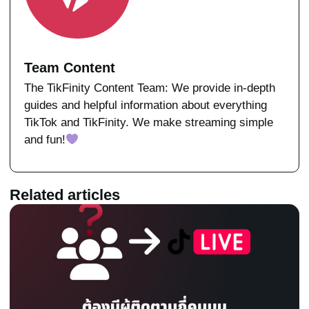
Team Content
The TikFinity Content Team: We provide in-depth
guides and helpful information about everything
TikTok and TikFinity. We make streaming simple
and fun!
Related articles