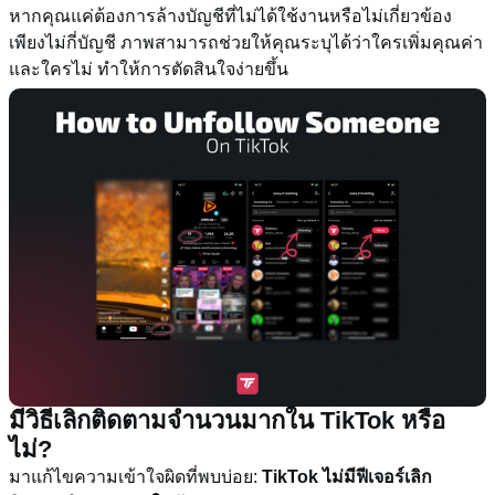
หากคุณแค่ต้องการล้างบัญชีที่ไม่ได้ใช้งานหรือไม่เกี่ยวข้อง
เพียงไม่กี่บัญชี ภาพสามารถช่วยให้คุณระบุได้ว่าใครเพิ่มคุณค่า
และใครไม่ ทำให้การตัดสินใจง่ายขึ้น
มีวิธีเลิกติดตามจำนวนมากใน TikTok หรือ
ไม่?
มาแก้ไขความเข้าใจผิดที่พบบ่อย:
TikTok ไม่มีฟีเจอร์เลิก