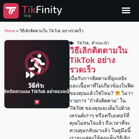
Home
»
วิธีเลิกติดตามใน TikTok อย่างรวดเร็ว
TikTok
,
คำแนะนำ
วิธีเลิกติดตามใน
TikTok อย่าง
รวดเร็ว
เบื่อกับการติดตามที่ยุ่งเหยิง
และเนื้อหาที่ไม่เกี่ยวข้องในฟีด
ของคุณแล้วใช่ไหม?
ไม่ว่า
รายการ "กำลังติดตาม" ใน
TikTok ของคุณจะเต็มไปด้วย
เทรนด์เก่าๆ หรือครีเอเตอร์ที่
คุณไม่สนใจแล้ว ถึงเวลาที่จะ
ควบคุมกลับมาแล้ว ในคู่มือนี้
เราจะแสดงให้คุณเห็นวิธีเลิก