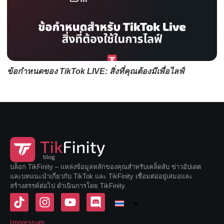
ข้อกำหนดของ TikTok LIVE: สิ่งที่คุณต้องมีเพื่อไลฟ์
บล็อก TikFinity – แหล่งข้อมูลหลักของคุณสำหรับเคล็ดลับ ข่าวอัปเดต
และบทแนะนำเกี่ยวกับ TikTok และ TikFinity เชื่อมต่ออยู่เสมอและ
สร้างสรรค์ต่อไป ดำเนินการโดย TikFinity.
Impressum