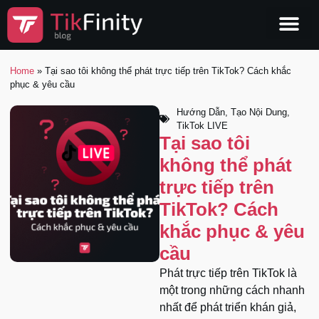
Home
»
Tại sao tôi không thể phát trực tiếp trên TikTok? Cách khắc
phục & yêu cầu
Hướng Dẫn
,
Tạo Nội Dung
,
TikTok LIVE
Tại sao tôi
không thể phát
trực tiếp trên
TikTok? Cách
khắc phục & yêu
cầu
Phát trực tiếp trên TikTok là
một trong những cách nhanh
nhất để phát triển khán giả,