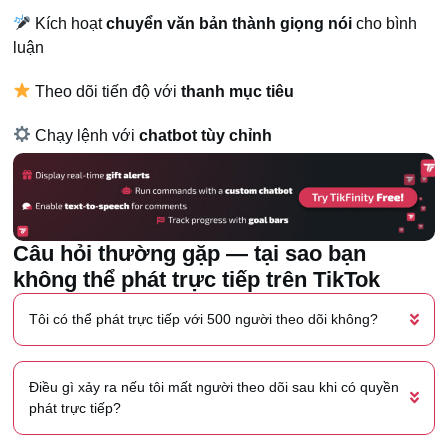
Kích hoạt
chuyển văn bản thành giọng nói
cho bình
luận
Theo dõi tiến độ với
thanh mục tiêu
Chạy lệnh với
chatbot tùy chỉnh
Câu hỏi thường gặp — tại sao bạn
không thể phát trực tiếp trên TikTok
Tôi có thể phát trực tiếp với 500 người theo dõi không?
Điều gì xảy ra nếu tôi mất người theo dõi sau khi có quyền
phát trực tiếp?