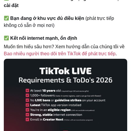
cài đặt
Bạn đang ở khu vực đủ điều kiện
(phát trực tiếp
không có sẵn ở mọi nơi)
Kết nối internet mạnh, ổn định
Muốn tìm hiểu sâu hơn? Xem hướng dẫn của chúng tôi về
Bao nhiêu người theo dõi trên TikTok để phát trực tiếp
.