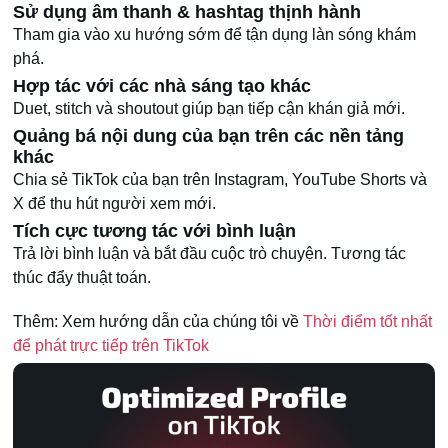
Sử dụng âm thanh & hashtag thịnh hành
Tham gia vào xu hướng sớm để tận dụng làn sóng khám
phá.
Hợp tác với các nhà sáng tạo khác
Duet, stitch và shoutout giúp bạn tiếp cận khán giả mới.
Quảng bá nội dung của bạn trên các nền tảng
khác
Chia sẻ TikTok của bạn trên Instagram, YouTube Shorts và
X để thu hút người xem mới.
Tích cực tương tác với bình luận
Trả lời bình luận và bắt đầu cuộc trò chuyện. Tương tác
thúc đẩy thuật toán.
Thêm: Xem hướng dẫn của chúng tôi về
Thời điểm tốt nhất
để phát trực tiếp trên TikTok