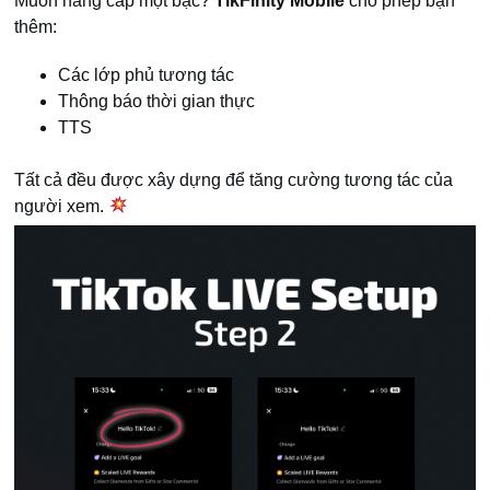
Muốn nâng cấp một bậc?
TikFinity
Mobile
cho phép bạn
thêm:
Các lớp phủ tương tác
Thông báo thời gian thực
TTS
Tất cả đều được xây dựng để tăng cường tương tác của
người xem.