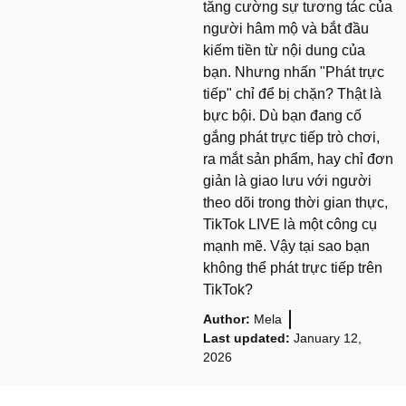
tăng cường sự tương tác của
người hâm mộ và bắt đầu
kiếm tiền từ nội dung của
bạn. Nhưng nhấn "Phát trực
tiếp" chỉ để bị chặn? Thật là
bực bội. Dù bạn đang cố
gắng phát trực tiếp trò chơi,
ra mắt sản phẩm, hay chỉ đơn
giản là giao lưu với người
theo dõi trong thời gian thực,
TikTok LIVE là một công cụ
mạnh mẽ. Vậy tại sao bạn
không thể phát trực tiếp trên
TikTok?
Author:
Mela
Last updated:
January 12,
2026