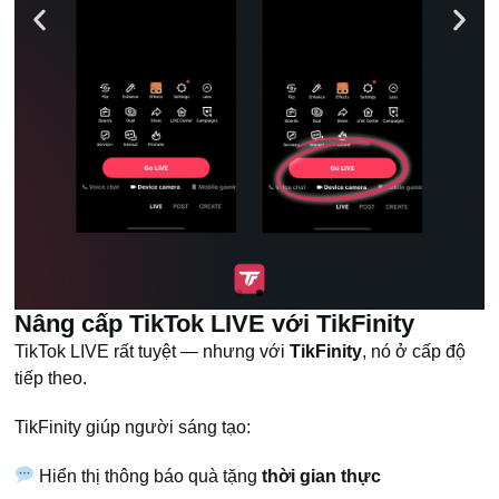
Nâng cấp TikTok LIVE với TikFinity
TikTok LIVE rất tuyệt — nhưng với
TikFinity
, nó ở cấp độ
tiếp theo.
TikFinity giúp người sáng tạo:
Hiển thị thông báo quà tặng
thời gian thực