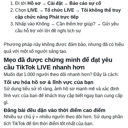
Đi tới
Hồ sơ → Cài đặt → Báo cáo sự cố
Chọn
LIVE → Tổ chức LIVE → Tôi không thể truy
cập chức năng Phát trực tiếp
Nhấp vào Không
→
Cần thêm trợ giúp?
→
Gửi yêu
cầu hỗ trợ với lời đề nghị lịch sự
Phương pháp này không được đảm bảo, nhưng đã có hiệu
quả với một số người sáng tạo.
Mẹo đã được chứng minh để đạt yêu
cầu TikTok LIVE nhanh hơn
Muốn đạt 1.000 người theo dõi nhanh hơn? Đây là cách:
Tối ưu hóa hồ sơ & lĩnh vực của bạn
Sử dụng tiểu sử rõ ràng, ảnh hồ sơ mạnh mẽ và xác định
lĩnh vực của bạn để khách truy cập biết ngay bạn cung cấp
gì.
Đăng bài đều đặn vào thời điểm cao điểm
Nhiều sự chú ý = nhiều người theo dõi hơn. Sử dụng phân
tích TikTok để tìm thời điểm tốt nhất của bạn.