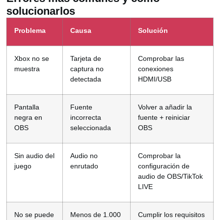
solucionarlos
Problema
Causa
Solución
Xbox no se
Tarjeta de
Comprobar las
muestra
captura no
conexiones
detectada
HDMI/USB
Pantalla
Fuente
Volver a añadir la
negra en
incorrecta
fuente + reiniciar
OBS
seleccionada
OBS
Sin audio del
Audio no
Comprobar la
juego
enrutado
configuración de
audio de OBS/TikTok
LIVE
No se puede
Menos de 1.000
Cumplir los requisitos