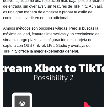
desventajas como una resolución más baja, posible retardo
de entrada, sin overlays y sin features de TikFinity. Aún así,
es una gran manera de empezar o probar tu estilo de
content sin invertir en equipo adicional.
Ambos métodos son opciones válidas. Pero si buscas la
máxima calidad, features interactivas y un crecimiento del
stream a largo plazo, la configuración de la tarjeta de
captura con OBS / TikTok LIVE Studio y overlays de
TikFinity ofrece la mejor experiencia general.