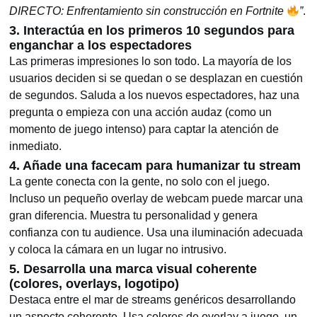
DIRECTO: Enfrentamiento sin construcción en Fortnite
”
.
3. Interactúa en los primeros 10 segundos para
enganchar a los espectadores
Las primeras impresiones lo son todo. La mayoría de los
usuarios deciden si se quedan o se desplazan en cuestión
de segundos. Saluda a los nuevos espectadores, haz una
pregunta o empieza con una acción audaz (como un
momento de juego intenso) para captar la atención de
inmediato.
4. Añade una facecam para humanizar tu stream
La gente conecta con la gente, no solo con el juego.
Incluso un pequeño overlay de webcam puede marcar una
gran diferencia. Muestra tu personalidad y genera
confianza con tu audience. Usa una iluminación adecuada
y coloca la cámara en un lugar no intrusivo.
5. Desarrolla una marca visual coherente
(colores, overlays, logotipo)
Destaca entre el mar de streams genéricos desarrollando
un aspecto coherente. Usa colores de overlay a juego, un