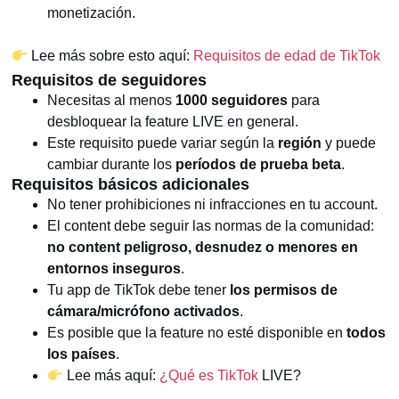
monetización.
Lee más sobre esto aquí:
Requisitos de edad de TikTok
Requisitos de seguidores
Necesitas al menos
1000 seguidores
para
desbloquear la feature LIVE en general.
Este requisito puede variar según la
región
y puede
cambiar durante los
períodos de prueba beta
.
Requisitos básicos adicionales
No tener prohibiciones ni infracciones en tu account.
El content debe seguir las normas de la comunidad:
no content peligroso, desnudez o menores en
entornos inseguros
.
Tu app de TikTok debe tener
los permisos de
cámara/micrófono activados
.
Es posible que la feature no esté disponible en
todos
los países
.
Lee más aquí:
¿Qué es TikTok
LIVE?