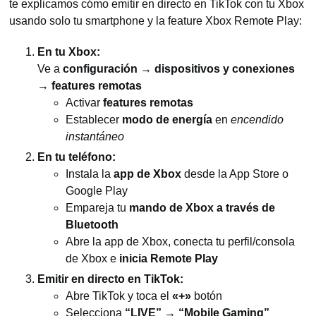
te explicamos cómo emitir en directo en TikTok con tu Xbox
usando solo tu smartphone y la feature Xbox Remote Play:
En tu Xbox:
Ve a
configuración → dispositivos y conexiones
→ features remotas
Activar
features remotas
Establecer
modo de energía
en
encendido
instantáneo
En tu teléfono:
Instala la
app de Xbox
desde la App Store o
Google Play
Empareja tu
mando de Xbox a través de
Bluetooth
Abre la app de Xbox, conecta tu perfil/consola
de Xbox e
inicia Remote Play
Emitir en directo en TikTok:
Abre TikTok y toca el
«+»
botón
Selecciona
“LIVE” → “Mobile Gaming”