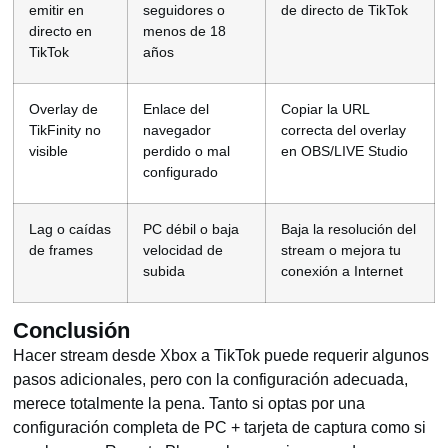
emitir en
seguidores o
de directo de TikTok
directo en
menos de 18
TikTok
años
Overlay de
Enlace del
Copiar la URL
TikFinity no
navegador
correcta del overlay
visible
perdido o mal
en OBS/LIVE Studio
configurado
Lag o caídas
PC débil o baja
Baja la resolución del
de frames
velocidad de
stream o mejora tu
subida
conexión a Internet
Conclusión
Hacer stream desde Xbox a TikTok puede requerir algunos
pasos adicionales, pero con la configuración adecuada,
merece totalmente la pena. Tanto si optas por una
configuración completa de PC + tarjeta de captura como si