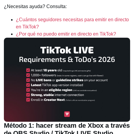
¿Necesitas ayuda? Consulta:
¿Cuántos seguidores necesitas para emitir en directo
en TikTok?
¿Por qué no puedo emitir en directo en TikTok?
Método 1: hacer stream de Xbox a través
de OBS Studio / TikTok LIVE Studio