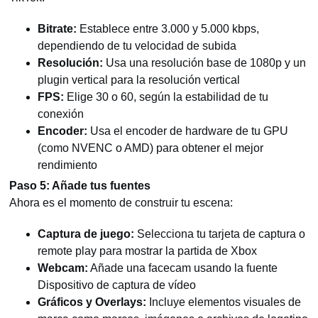
Bitrate:
Establece entre 3.000 y 5.000 kbps,
dependiendo de tu velocidad de subida
Resolución:
Usa una resolución base de 1080p y un
plugin vertical para la resolución vertical
FPS:
Elige 30 o 60, según la estabilidad de tu
conexión
Encoder:
Usa el encoder de hardware de tu GPU
(como NVENC o AMD) para obtener el mejor
rendimiento
Paso 5: Añade tus fuentes
Ahora es el momento de construir tu escena:
Captura de juego:
Selecciona tu tarjeta de captura o
remote play para mostrar la partida de Xbox
Webcam:
Añade una facecam usando la fuente
Dispositivo de captura de vídeo
Gráficos y Overlays:
Incluye elementos visuales de