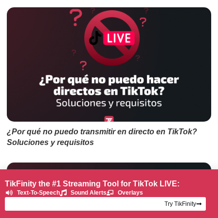
¿Por qué no puedo transmitir en directo en TikTok?
Soluciones y requisitos
TikFinity the #1 Streaming Tool for TikTok LIVE:
Text-To-Speech
Sound Alerts
Overlays
Try TikFinity