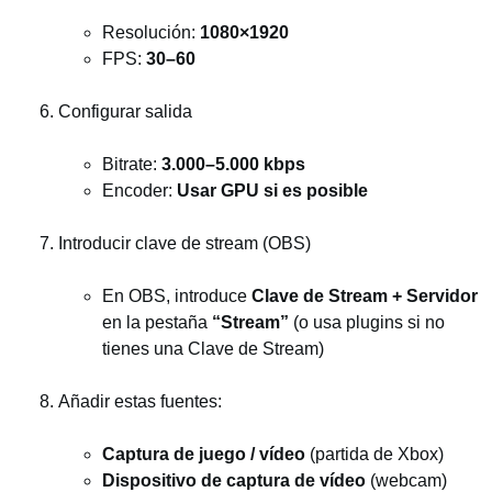
Resolución:
1080×1920
FPS:
30–60
Configurar salida
Bitrate:
3.000–5.000 kbps
Encoder:
Usar GPU si es posible
Introducir clave de stream (OBS)
En OBS, introduce
Clave de Stream + Servidor
en la pestaña
“Stream”
(o usa plugins si no
tienes una Clave de Stream)
Añadir estas fuentes:
Captura de juego / vídeo
(partida de Xbox)
Dispositivo de captura de vídeo
(webcam)