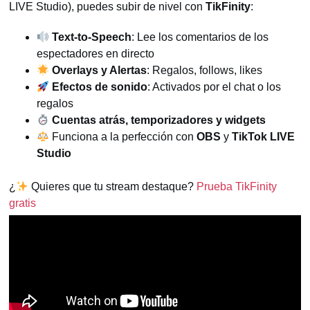
LIVE Studio), puedes subir de nivel con
TikFinity
:
Text-to-Speech
: Lee los comentarios de los
espectadores en directo
Overlays y Alertas
: Regalos, follows, likes
Efectos de sonido
: Activados por el chat o los
regalos
Cuentas atrás, temporizadores y widgets
Funciona a la perfección con
OBS
y
TikTok LIVE
Studio
¿
Quieres que tu stream destaque?
Prueba TikFinity
gratis